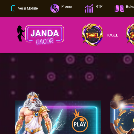
Promo
RTP
Buku
Versi Mobile
TOGEL