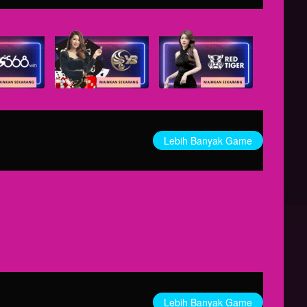
Lebih Banyak Game
Lebih Banyak Game