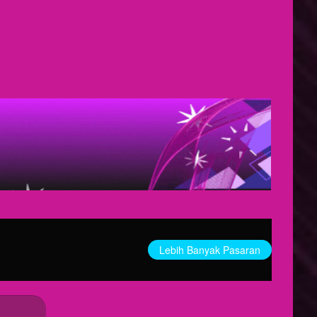
Lebih Banyak Pasaran