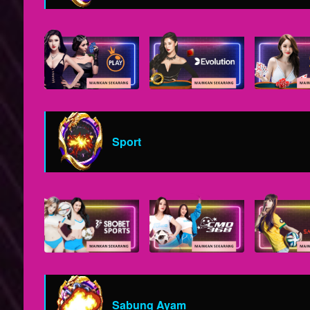
Sport
Sabung Ayam